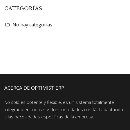
CATEGORÍAS
No hay categorías
ACERCA DE OPTIMIST ERP
No sólo es potente y flexible, es un sistema totalmente
integrado en todas sus funcionalidades con fácil adaptación
a las necesidades específicas de la empresa.