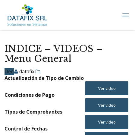
DATAFIX
SRL
–
Soluciones
en
Sistemas
INDICE – VIDEOS –
Menu General
Dec
datafix
Actualización de Tipo de Cambio
Ver video
Condiciones de Pago
Ver video
Tipos de Comprobantes
Ver video
Control de Fechas