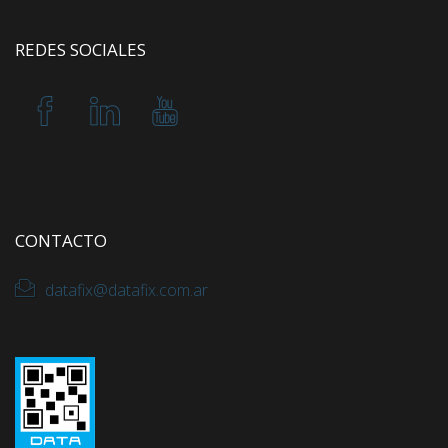
REDES SOCIALES
CONTACTO
datafix@datafix.com.ar