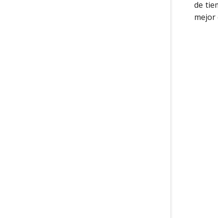
de tie
mejor 