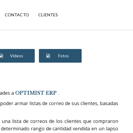
CONTACTO
CLIENTES
Videos
Fotos
dades a
.
OPTIMIST ERP
o poder armar listas de correo de sus clientes, basadas
e una lista de correos de los clientes que compraron
 determinado rango de cantidad vendida en un lapso