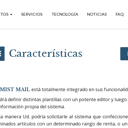
CTOS
SERVICIOS
TECNOLOGÍA
NOTICIAS
FAQ
Características
está totalmente integrado en sus funcionali
MIST MAIL
drá definir distintas plantillas con un potente editor y lueg
información propia del sistema.
a manera Ud. podría solicitarle al sistema que confeccion
inados artículos con un determinado rango de renta, o un