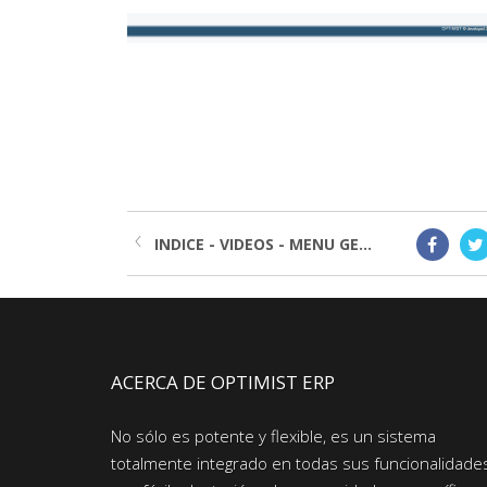
INDICE - VIDEOS - MENU GE...
ACERCA DE OPTIMIST ERP
No sólo es potente y flexible, es un sistema
totalmente integrado en todas sus funcionalidade