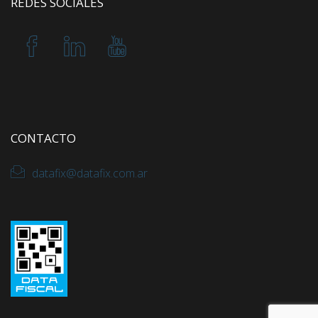
REDES SOCIALES
CONTACTO
datafix@datafix.com.ar