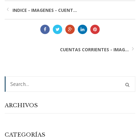
INDICE - IMAGENES - CUENT...
CUENTAS CORRIENTES - IMAG...
ARCHIVOS
CATEGORÍAS