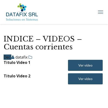
DATAFIX
SRL
–
Soluciones
en
Sistemas
INDICE – VIDEOS –
Cuentas corrientes
Dec
datafix
Titulo Video 1
Ver video
Titulo Video 2
Ver video