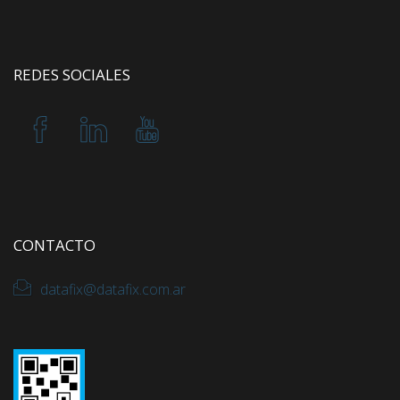
REDES SOCIALES
CONTACTO
datafix@datafix.com.ar