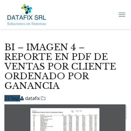
DATAFIX
SRL
–
Soluciones
en
Sistemas
BI – IMAGEN 4 –
REPORTE EN PDF DE
VENTAS POR CLIENTE
ORDENADO POR
GANANCIA
23
Sep
datafix