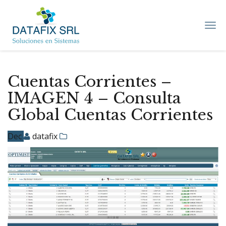
DATAFIX
SRL
–
Soluciones
en
Sistemas
Cuentas Corrientes –
IMAGEN 4 – Consulta
Global Cuentas Corrientes
Dec
datafix