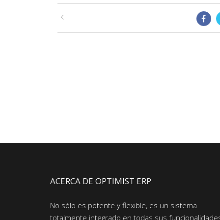
ACERCA DE OPTIMIST ERP
No sólo es potente y flexible, es un sistema
totalmente integrado en todas sus funcionalidade