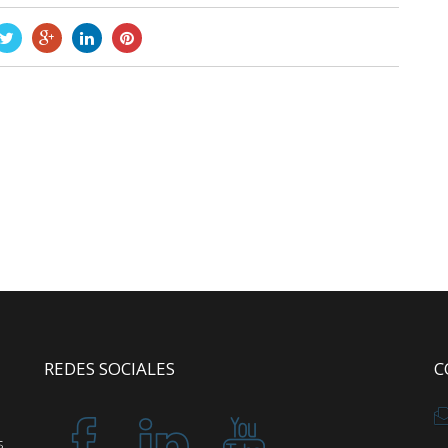
REDES SOCIALES
C
s