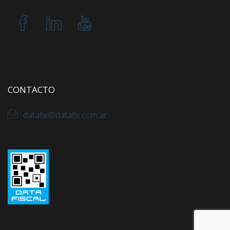
CONTACTO
datafix@datafix.com.ar