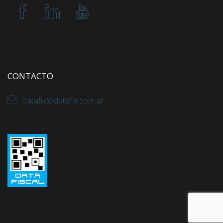
CONTACTO
datafix@datafix.com.ar