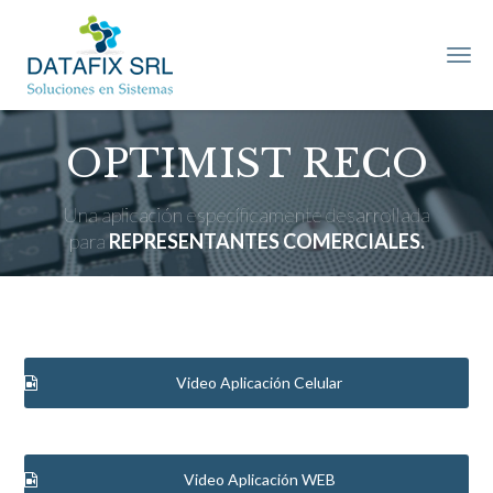
DATAFIX
SRL
–
Soluciones
en
Sistemas
OPTIMIST RECO
Una aplicación específicamente desarrollada
para
REPRESENTANTES COMERCIALES.
Video Aplicación Celular
Video Aplicación WEB