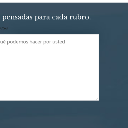
 pensadas para cada rubro.
esa.