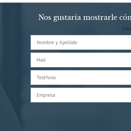
Nos gustaría mostrarle có
Con