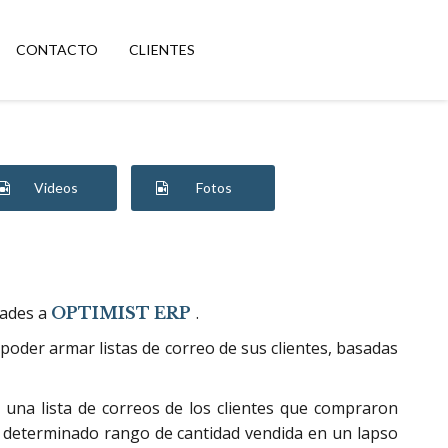
CONTACTO
CLIENTES
Videos
Fotos
dades a
.
OPTIMIST ERP
o poder armar listas de correo de sus clientes, basadas
e una lista de correos de los clientes que compraron
 determinado rango de cantidad vendida en un lapso