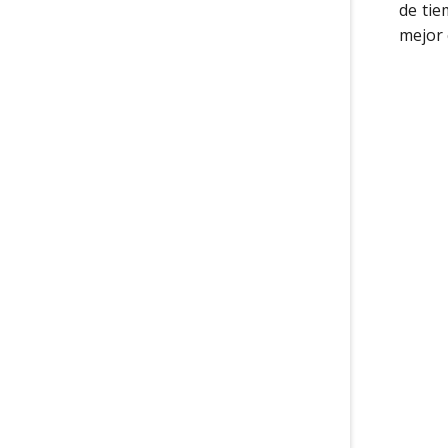
de tie
mejor 