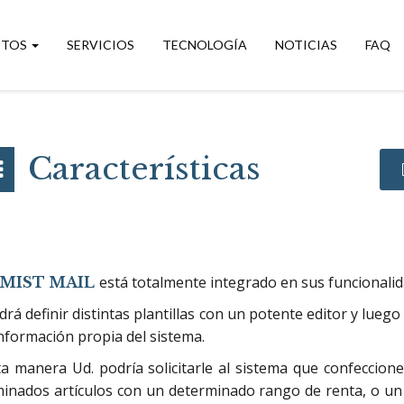
CTOS
SERVICIOS
TECNOLOGÍA
NOTICIAS
FAQ
Características
está totalmente integrado en sus funcionali
MIST MAIL
drá definir distintas plantillas con un potente editor y lueg
información propia del sistema.
a manera Ud. podría solicitarle al sistema que confeccion
inados artículos con un determinado rango de renta, o un