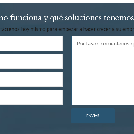
mo funciona y qué soluciones tenemos
táctenos hoy mismo para empezar a hacer crecer a su empr