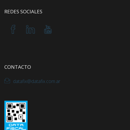
REDES SOCIALES
CONTACTO
datafix@datafix.com.ar